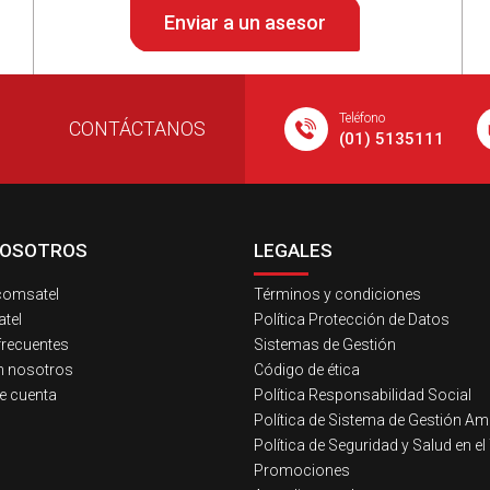
Teléfono
CONTÁCTANOS
(01) 5135111
NOSOTROS
LEGALES
comsatel
Términos y condiciones
tel
Política Protección de Datos
frecuentes
Sistemas de Gestión
n nosotros
Código de ética
e cuenta
Política Responsabilidad Social
Política de Sistema de Gestión Am
Política de Seguridad y Salud en el
Promociones