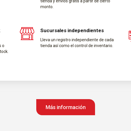
tienda y envíos gratis a partir de cierto
monto.
k
Sucursales independientes
Lleva un registro independiente de cada
s o
tienda así como el control de inventario.
tock.
Más información