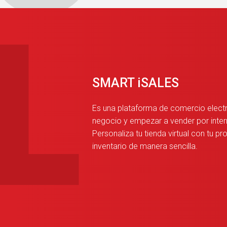
SMART iSALES
Es una plataforma de comercio electró
negocio y empezar a vender por interne
Personaliza tu tienda virtual con tu p
inventario de manera sencilla.