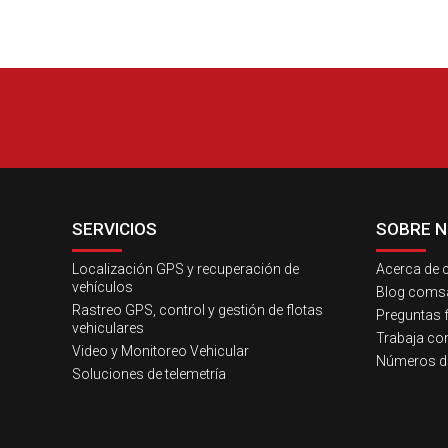
SERVICIOS
SOBRE 
Localización GPS y recuperación de
Acerca de 
vehículos
Blog comsa
Rastreo GPS, control y gestión de flotas
Preguntas 
vehiculares
Trabaja co
Video y Monitoreo Vehicular
Números d
Soluciones de telemetría